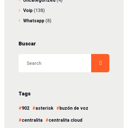
Uncategorized
(4)
Voip
(138)
Whatsapp
(8)
Buscar
Tags
902
asterisk
buzón de voz
centralita
centralita cloud