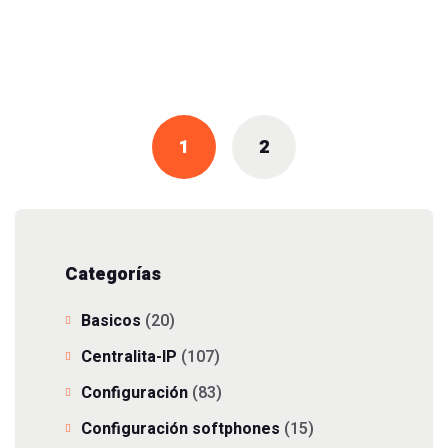
Posts
navigation
1
2
Categorías
Basicos
(20)
Centralita-IP
(107)
Configuración
(83)
Configuración softphones
(15)