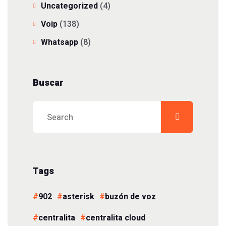
Uncategorized
(4)
Voip
(138)
Whatsapp
(8)
Buscar
Tags
902
asterisk
buzón de voz
centralita
centralita cloud