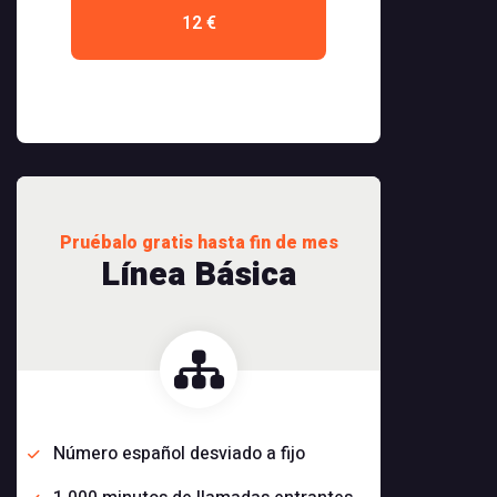
12 €
Pruébalo gratis hasta fin de mes
Línea Básica
Número español desviado a fijo