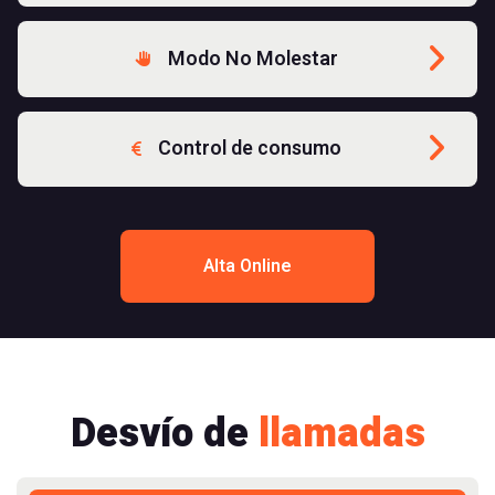
Modo No Molestar
Control de consumo
Alta Online
Desvío de
llamadas