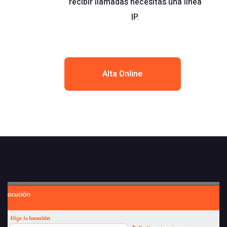
recibir llamadas necesitas una
línea
IP
.
Alta Online