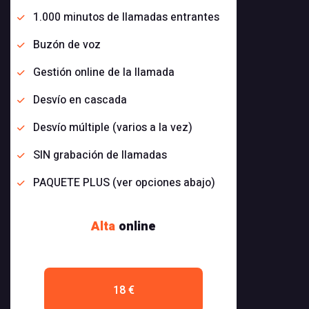
1.000 minutos de llamadas entrantes
Buzón de voz
Gestión online de la llamada
Desvío en cascada
Desvío múltiple (varios a la vez)
SIN grabación de llamadas
PAQUETE PLUS (ver opciones abajo)
Alta
online
18 €