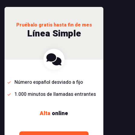
Pruébalo gratis hasta fin de mes
Línea Simple
Número español desviado a fijo
1.000 minutos de llamadas entrantes
Alta
online