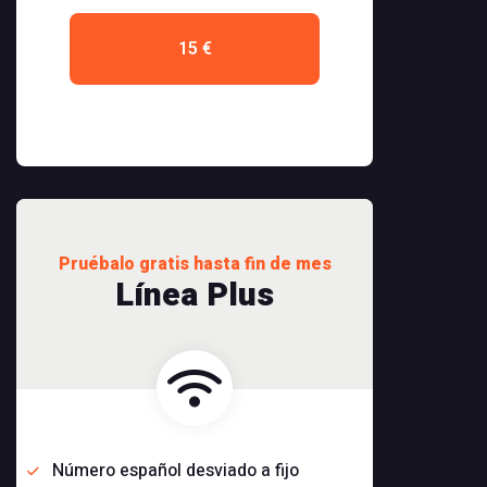
15 €
Pruébalo gratis hasta fin de mes
Línea Plus
Número español desviado a fijo