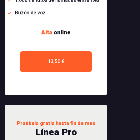
1.000 minutos de llamadas entrantes
Buzón de voz
Alta
online
13,50 €
Pruébalo gratis hasta fin de mes
Línea Pro