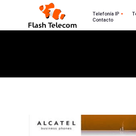
Telefonía IP
T
Contacto
Línea tradic
Línea IP
Línea Intern
Centralita Virtual
Análisis Lla
SIP Trunk
902
Agente Conversacional AI
Línea 900
Análisis llamadas
Línea 902
Línea 900