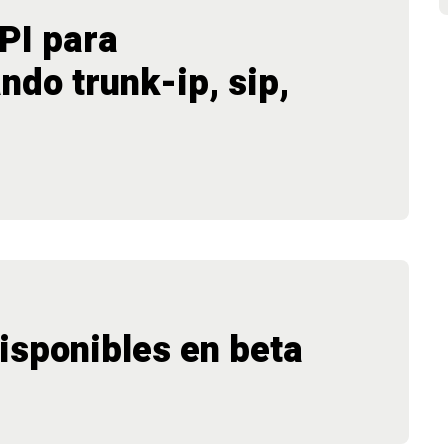
PI para
ndo trunk-ip, sip,
isponibles en beta