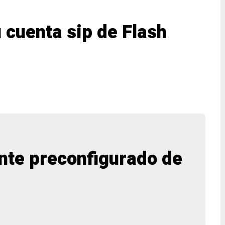
u cuenta sip de Flash
ente preconfigurado de