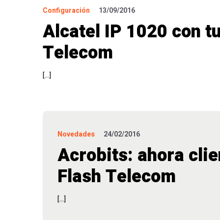
Configuración
13/09/2016
Alcatel IP 1020 con t
Telecom
[…]
Novedades
24/02/2016
Acrobits: ahora cli
Flash Telecom
[…]