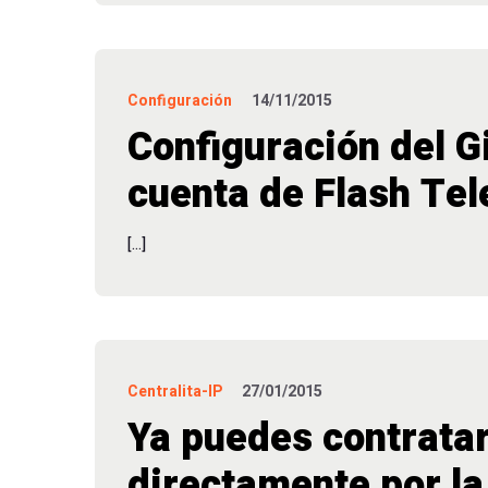
Configuración
14/11/2015
Configuración del G
cuenta de Flash Te
[…]
Centralita-IP
27/01/2015
Ya puedes contratar
directamente por l