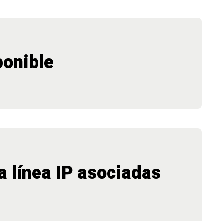
ponible
 línea IP asociadas