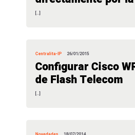
[…]
Centralita-IP
26/01/2015
Configurar Cisco W
de Flash Telecom
[…]
Novedades
18/07/2014