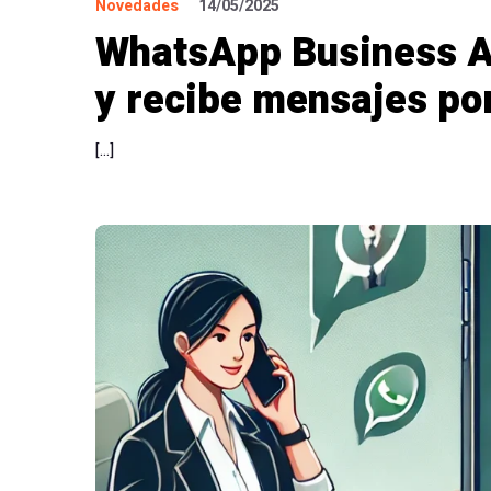
Novedades
14/05/2025
WhatsApp Business A
y recibe mensajes por
[…]