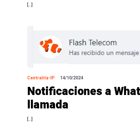
[…]
Centralita-IP
14/10/2024
Notificaciones a What
llamada
[…]