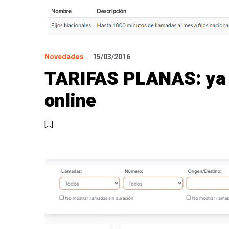
Novedades
15/03/2016
TARIFAS PLANAS: ya l
online
[…]