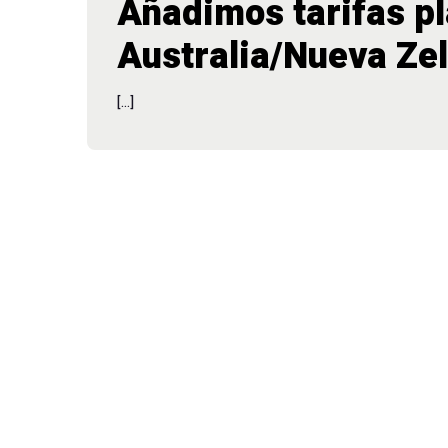
Añadimos tarifas p
Australia/Nueva Ze
[…]