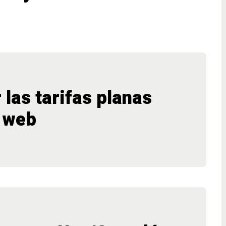
 las tarifas planas
a web