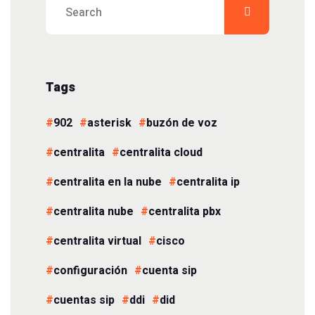
Tags
902
asterisk
buzón de voz
centralita
centralita cloud
centralita en la nube
centralita ip
centralita nube
centralita pbx
centralita virtual
cisco
configuración
cuenta sip
cuentas sip
ddi
did