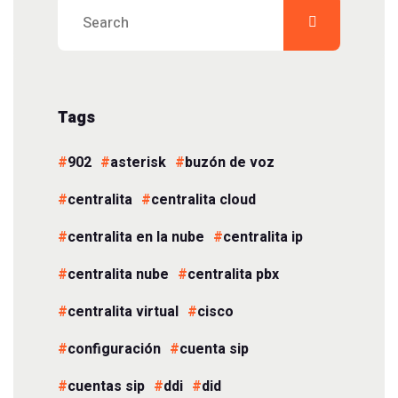
Tags
902
asterisk
buzón de voz
centralita
centralita cloud
centralita en la nube
centralita ip
centralita nube
centralita pbx
centralita virtual
cisco
configuración
cuenta sip
cuentas sip
ddi
did