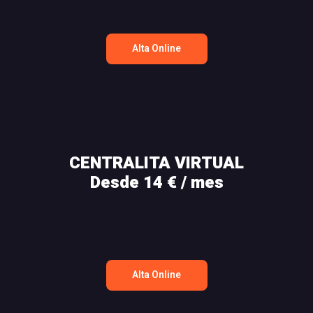
Alta Online
CENTRALITA VIRTUAL
Desde 14 € / mes
Alta Online