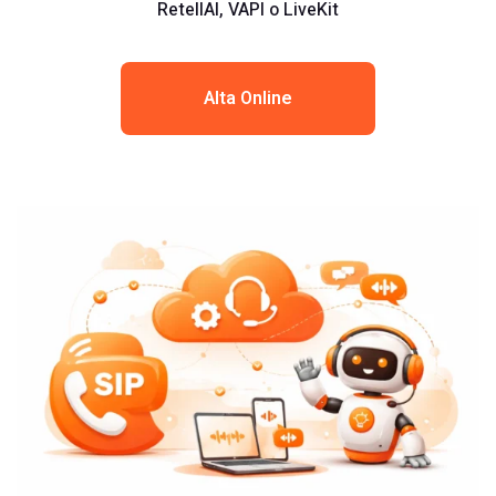
RetellAI, VAPI o LiveKit
Alta Online