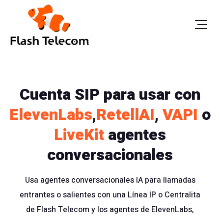
Cuenta SIP para usar con
ElevenLabs
,
RetellAI
,
VAPI
o
LiveKit
agentes
conversacionales
Usa agentes conversacionales IA para llamadas
entrantes o salientes con una Línea IP o Centralita
de Flash Telecom y los agentes de ElevenLabs,