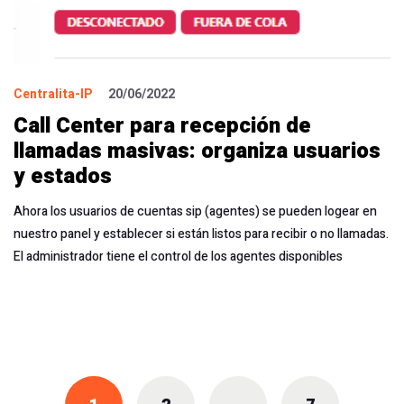
Centralita-IP
20/06/2022
Call Center para recepción de
llamadas masivas: organiza usuarios
y estados
Ahora los usuarios de cuentas sip (agentes) se pueden logear en
nuestro panel y establecer si están listos para recibir o no llamadas.
El administrador tiene el control de los agentes disponibles
Posts
navigation