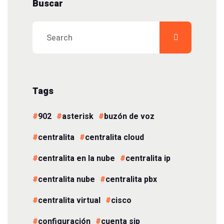
Buscar
Tags
902
asterisk
buzón de voz
centralita
centralita cloud
centralita en la nube
centralita ip
centralita nube
centralita pbx
centralita virtual
cisco
configuración
cuenta sip