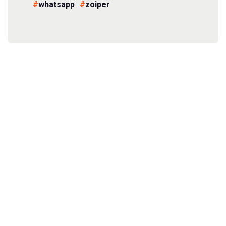
whatsapp
zoiper