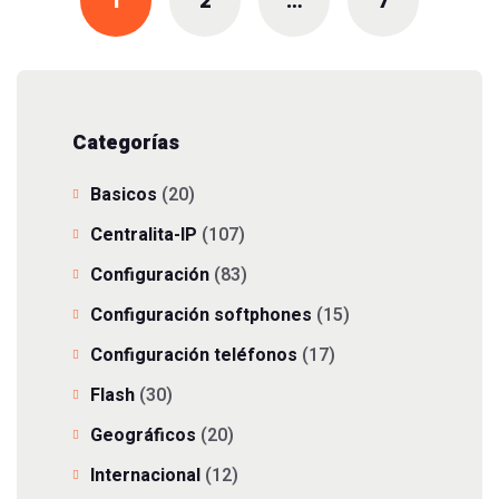
1
2
…
7
Categorías
Basicos
(20)
Centralita-IP
(107)
Configuración
(83)
Configuración softphones
(15)
Configuración teléfonos
(17)
Flash
(30)
Geográficos
(20)
Internacional
(12)