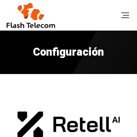
Configuración