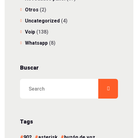
Otros
(2)
Uncategorized
(4)
Voip
(138)
Whatsapp
(8)
Buscar
Tags
902
asterisk
buzón de voz