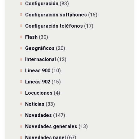
Configuración
(83)
Configuración softphones
(15)
Configuración teléfonos
(17)
Flash
(30)
Geográficos
(20)
Internacional
(12)
Lineas 900
(10)
Lineas 902
(15)
Locuciones
(4)
Noticias
(33)
Novedades
(147)
Novedades generales
(13)
Novedades panel
(67)