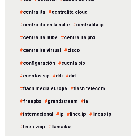
centralita
centralita cloud
centralita en la nube
centralita ip
centralita nube
centralita pbx
centralita virtual
cisco
configuración
cuenta sip
cuentas sip
ddi
did
flash media europa
flash telecom
freepbx
grandstream
ia
internacional
ip
linea ip
lineas ip
linea voip
llamadas