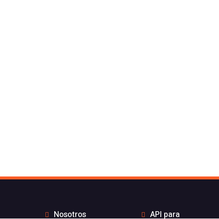
Nosotros
API para