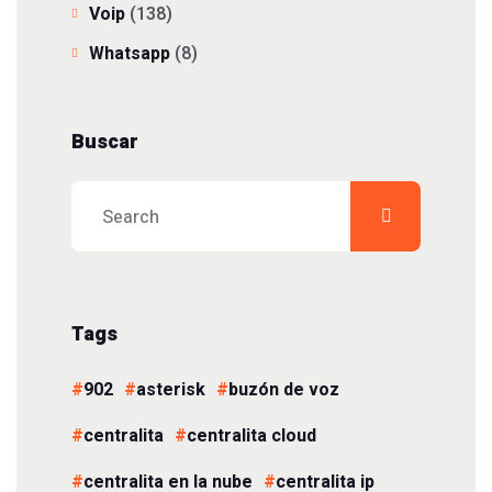
Voip
(138)
Whatsapp
(8)
Buscar
Tags
902
asterisk
buzón de voz
centralita
centralita cloud
centralita en la nube
centralita ip