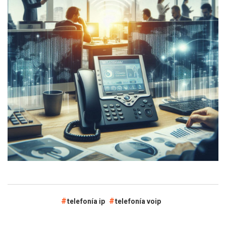
telefonía ip
telefonía voip