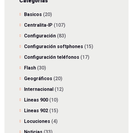
Categorías
Basicos
(20)
Centralita-IP
(107)
Configuración
(83)
Configuración softphones
(15)
Configuración teléfonos
(17)
Flash
(30)
Geográficos
(20)
Internacional
(12)
Lineas 900
(10)
Lineas 902
(15)
Locuciones
(4)
Noticias
(33)