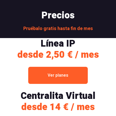
Precios
Pruébalo gratis hasta fin de mes
Línea IP
desde 2,50 € / mes
Ver planes
Centralita Virtual
desde 14 € / mes