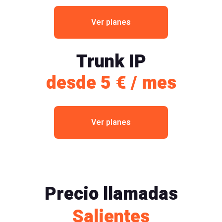
Ver planes
Trunk IP
desde 5 € / mes
Ver planes
Precio llamadas
Salientes