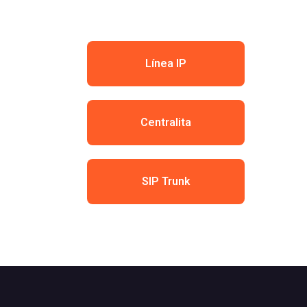
Línea IP
Centralita
SIP Trunk