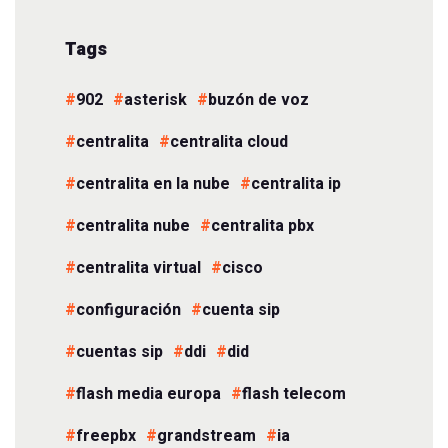
Tags
902
asterisk
buzón de voz
centralita
centralita cloud
centralita en la nube
centralita ip
centralita nube
centralita pbx
centralita virtual
cisco
configuración
cuenta sip
cuentas sip
ddi
did
flash media europa
flash telecom
freepbx
grandstream
ia