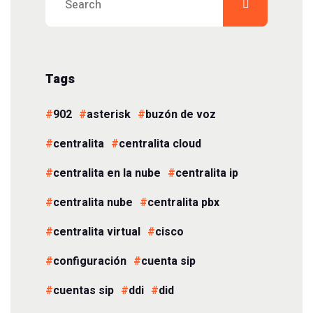
Tags
902
asterisk
buzón de voz
centralita
centralita cloud
centralita en la nube
centralita ip
centralita nube
centralita pbx
centralita virtual
cisco
configuración
cuenta sip
cuentas sip
ddi
did