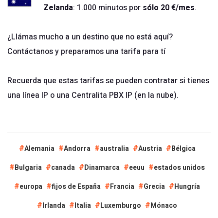
Zelanda
: 1.000 minutos por
sólo 20 €/mes
.
¿Llámas mucho a un destino que no está aquí?
Contáctanos
y preparamos una tarifa para tí
Recuerda que estas tarifas se pueden contratar si tienes
una
línea IP
o una
Centralita PBX IP (en la nube)
.
Alemania
Andorra
australia
Austria
Bélgica
Bulgaria
canada
Dinamarca
eeuu
estados unidos
europa
fijos de España
Francia
Grecia
Hungría
Irlanda
Italia
Luxemburgo
Mónaco