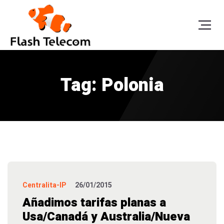
Tag: Polonia
Centralita-IP
26/01/2015
Añadimos tarifas planas a
Usa/Canadá y Australia/Nueva