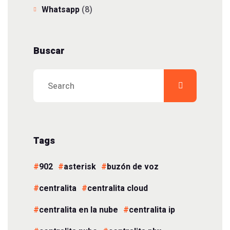
Whatsapp
(8)
Buscar
Tags
902
asterisk
buzón de voz
centralita
centralita cloud
centralita en la nube
centralita ip