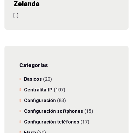
Zelanda
[…]
Categorías
Basicos
(20)
Centralita-IP
(107)
Configuración
(83)
Configuración softphones
(15)
Configuración teléfonos
(17)
Flash
(30)