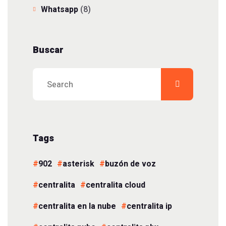
Whatsapp
(8)
Buscar
Tags
902
asterisk
buzón de voz
centralita
centralita cloud
centralita en la nube
centralita ip