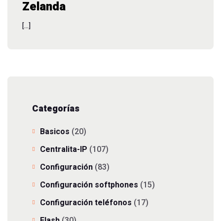
Zelanda
[…]
Categorías
Basicos
(20)
Centralita-IP
(107)
Configuración
(83)
Configuración softphones
(15)
Configuración teléfonos
(17)
Flash
(30)