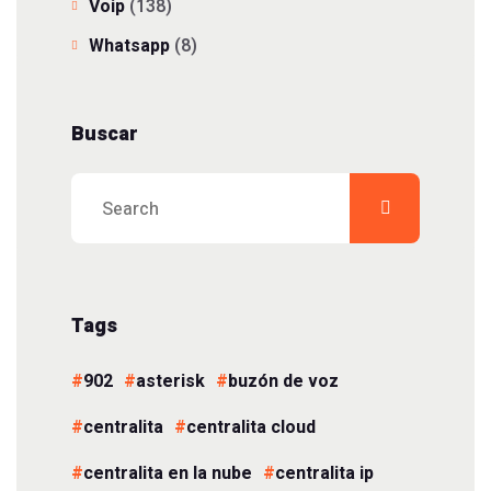
Voip
(138)
Whatsapp
(8)
Buscar
Tags
902
asterisk
buzón de voz
centralita
centralita cloud
centralita en la nube
centralita ip