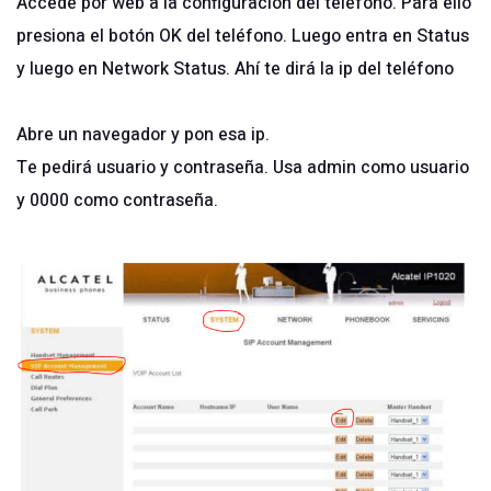
Accede por web a la configuración del teléfono. Para ello
presiona el botón OK del teléfono. Luego entra en Status
y luego en Network Status. Ahí te dirá la ip del teléfono
Abre un navegador y pon esa ip.
Te pedirá usuario y contraseña. Usa admin como usuario
y 0000 como contraseña.