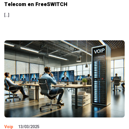
Telecom en FreeSWITCH
[…]
Voip
13/03/2025