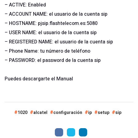
– ACTIVE: Enabled
– ACCOUNT NAME: el usuario de la cuenta sip
– HOSTNAME: pjsip.flashtelecom.es:5080
– USER NAME: el usuario de la cuenta sip
– REGISTERED NAME: el usuario de la cuenta sip
– Phone Name: tu número de teléfono
– PASSWORD: el password de la cuenta sip
Puedes descargarte el
Manual
1020
alcatel
configuración
ip
setup
sip