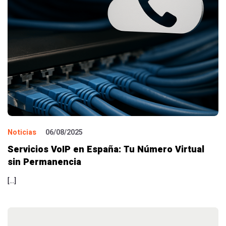
Noticias
06/08/2025
Servicios VoIP en España: Tu Número Virtual
sin Permanencia
[…]