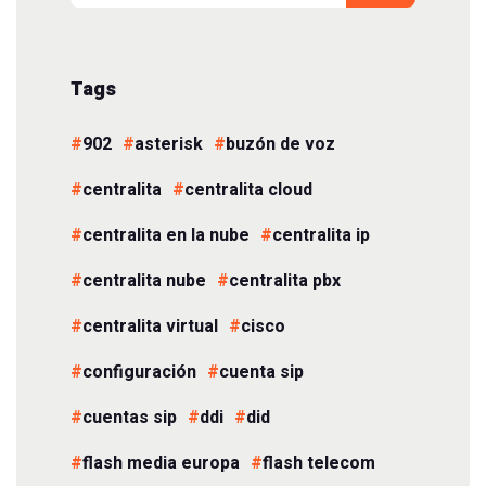
Tags
902
asterisk
buzón de voz
centralita
centralita cloud
centralita en la nube
centralita ip
centralita nube
centralita pbx
centralita virtual
cisco
configuración
cuenta sip
cuentas sip
ddi
did
flash media europa
flash telecom