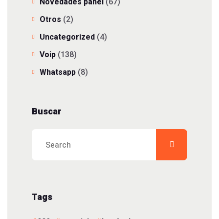
Novedades panel
(67)
Otros
(2)
Uncategorized
(4)
Voip
(138)
Whatsapp
(8)
Buscar
Tags