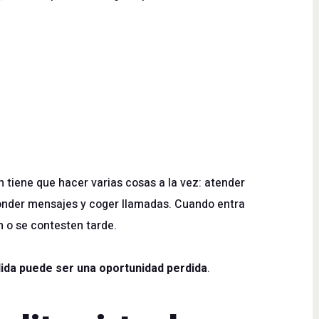
 tiene que hacer varias cosas a la vez: atender
onder mensajes y coger llamadas. Cuando entra
n o se contesten tarde.
ida puede ser una oportunidad perdida
.