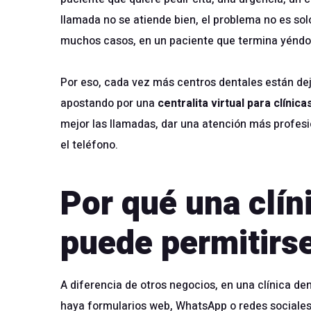
llamada no se atiende bien, el problema no es sol
muchos casos, en un paciente que termina yéndose
Por eso, cada vez más centros dentales están dej
apostando por una
centralita virtual para clínic
mejor las llamadas, dar una atención más profes
el teléfono.
Por qué una clín
puede permitirs
A diferencia de otros negocios, en una clínica d
haya formularios web, WhatsApp o redes sociales