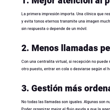
1. Mejor atención al 
La primera impresión importa. Una clínica que re
y evita tonos eternos transmite una imagen muc
sin respuesta o depende de un móvil.
2. Menos llamadas pe
Con una centralita virtual, si recepción no pued
otro puesto, entrar en cola o desviarse según el 
3. Gestión más orden
No todas las llamadas son iguales. Algunas son nu
Poder organizar mejor el flujo ayuda a que la age