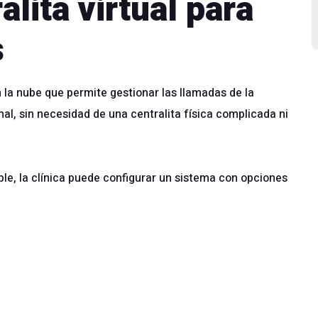
lita virtual para
s
 la nube que permite gestionar las llamadas de la
l, sin necesidad de una centralita física complicada ni
ple, la clínica puede configurar un sistema con opciones