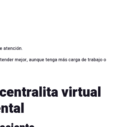
e atención.
e atender mejor, aunque tenga más carga de trabajo o
entralita virtual
ental