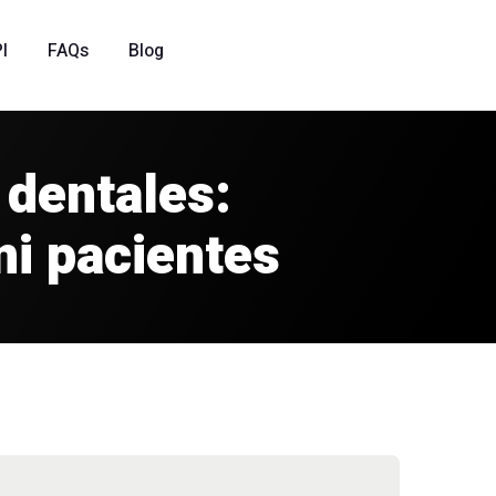
I
FAQs
Blog
s dentales:
ni pacientes