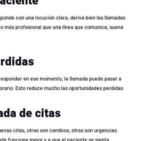
paciente
sponde con una locución clara, deriva bien las llamadas
ho más profesional que una línea que comunica, suena
rdidas
e responder en ese momento, la llamada puede pasar a
horario. Esto reduce mucho las oportunidades perdidas.
ada de citas
evas citas, otras son cambios, otras son urgencias.
nda funcione mejor y a que el paciente se sienta