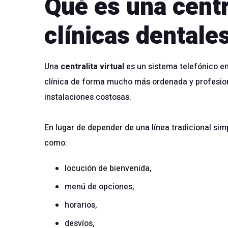
Qué es una centra
clínicas dentale
Una
centralita virtual
es un sistema telefónico en
clínica de forma mucho más ordenada y profesiona
instalaciones costosas.
En lugar de depender de una línea tradicional sim
como:
locución de bienvenida,
menú de opciones,
horarios,
desvíos,