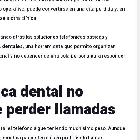
o operativo: puede convertirse en una cita perdida y, en
 a otra clínica.
ando atrás las soluciones telefónicas básicas y
as dentales
, una herramienta que permite organizar
ional y no depender de una sola persona para responder
ica dental no
e perder llamadas
ental el teléfono sigue teniendo muchísimo peso. Aunque
, muchos pacientes siguen prefiriendo llamar