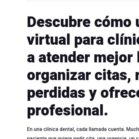
Descubre cómo u
virtual para clí
a atender mejor 
organizar citas,
perdidas y ofre
profesional.
En una clínica dental, cada llamada cuenta. Mucha
paciente que quiere pedir cita, una urgencia, un 