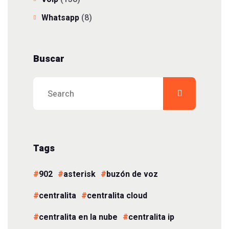
Whatsapp
(8)
Buscar
Tags
902
asterisk
buzón de voz
centralita
centralita cloud
centralita en la nube
centralita ip