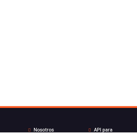
Nosotros
API para