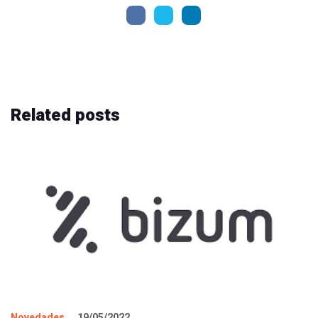
Related
posts
Novedades
19/05/2022