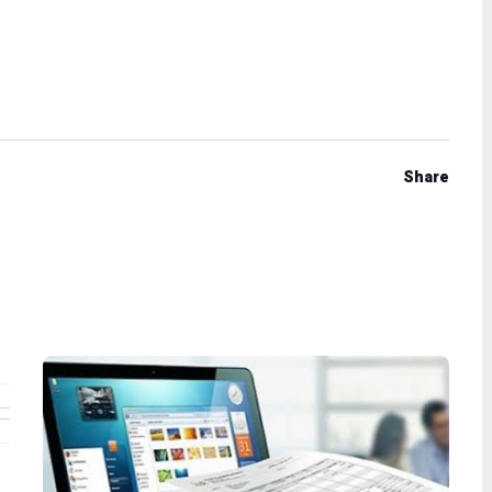
Share