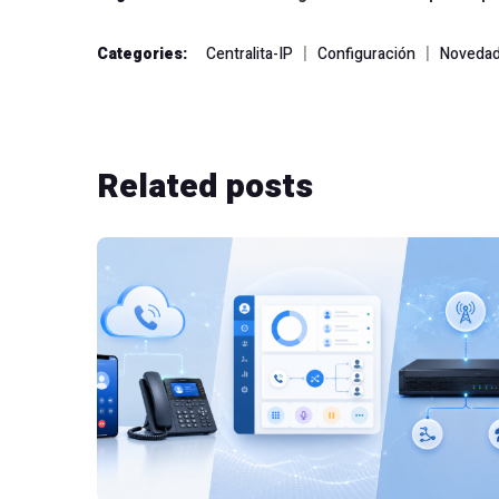
|
|
Categories:
Centralita-IP
Configuración
Novedad
Related
posts