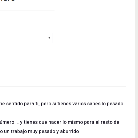
e sentido para tí, pero si tienes varios sabes lo pesado
número … y tienes que hacer lo mismo para el resto de
do un trabajo muy pesado y aburrido