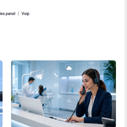
|
es panel
Voip