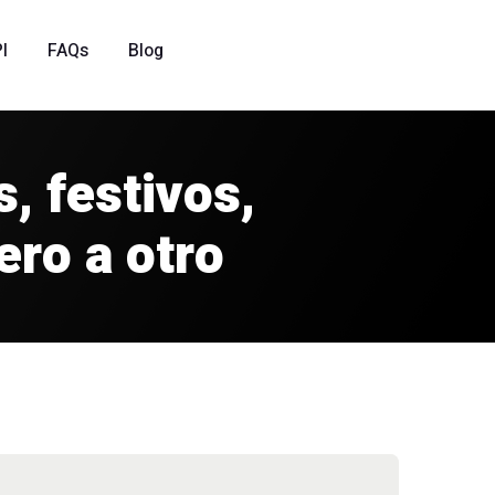
I
FAQs
Blog
, festivos,
ero a otro