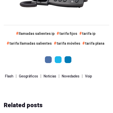
llamadas salientes ip
tarifa fijos
tarifa ip
tarifa llamadas salientes
tarifa móviles
tarifa plana
|
|
|
|
Flash
Geográficos
Noticias
Novedades
Voip
Related
posts