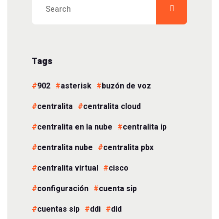
Tags
902
asterisk
buzón de voz
centralita
centralita cloud
centralita en la nube
centralita ip
centralita nube
centralita pbx
centralita virtual
cisco
configuración
cuenta sip
cuentas sip
ddi
did