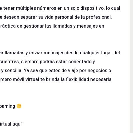
 tener múltiples números en un solo dispositivo, lo cual
 desean separar su vida personal de la profesional.
práctica de gestionar las llamadas y mensajes en
zar llamadas y enviar mensajes desde cualquier lugar del
ncuentres, siempre podrás estar conectado y
 sencilla. Ya sea que estés de viaje por negocios o
ro móvil virtual te brinda la flexibilidad necesaria
 roaming
rtual aquí