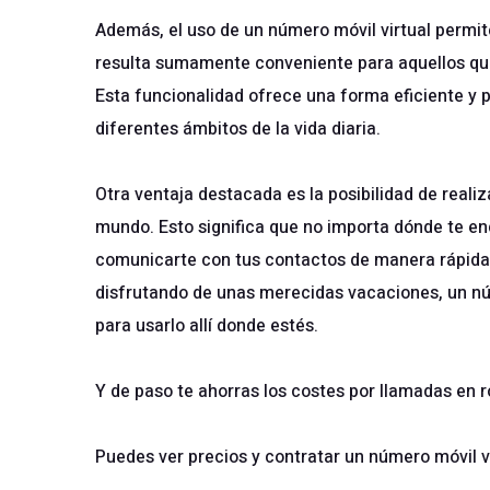
Además, el uso de un número móvil virtual permite
resulta sumamente conveniente para aquellos que
Esta funcionalidad ofrece una forma eficiente y 
diferentes ámbitos de la vida diaria.
Otra ventaja destacada es la posibilidad de reali
mundo. Esto significa que no importa dónde te e
comunicarte con tus contactos de manera rápida y
disfrutando de unas merecidas vacaciones, un núme
para usarlo allí donde estés.
Y de paso te ahorras los costes por llamadas en
Puedes ver precios y contratar un
número móvil vi