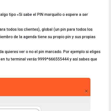
 algo tipo «Si sabe el PIN marquélo o espere a ser
ara todos los clientes), global (un pin para todos los
embro de la agenda tiene su propio pin y sus propias
a quieres ver o no el pin marcado. Por ejemplo si eliges
9 en tu terminal verás 9999*666555444 y así sabes que