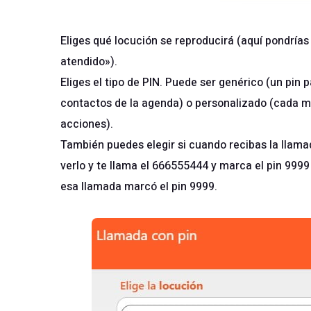
Eliges qué locución se reproducirá (aquí pondrías
atendido»).
Eliges el tipo de PIN. Puede ser genérico (un pin p
contactos de la agenda) o personalizado (cada mi
acciones).
También puedes elegir si cuando recibas la llamad
verlo y te llama el 666555444 y marca el pin 999
esa llamada marcó el pin 9999.