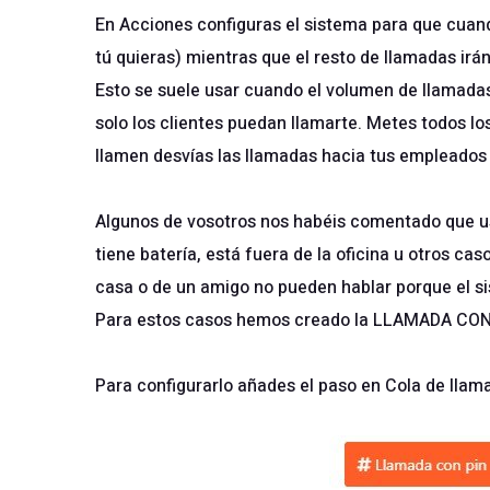
En Acciones configuras el sistema para que cuan
tú quieras) mientras que el resto de llamadas irán
Esto se suele usar cuando el volumen de llamada
solo los clientes puedan llamarte. Metes todos l
llamen desvías las llamadas hacia tus empleados y
Algunos de vosotros nos habéis comentado que us
tiene batería, está fuera de la oficina u otros ca
casa o de un amigo no pueden hablar porque el s
Para estos casos hemos creado la LLAMADA CON
Para configurarlo añades el paso en Cola de llam