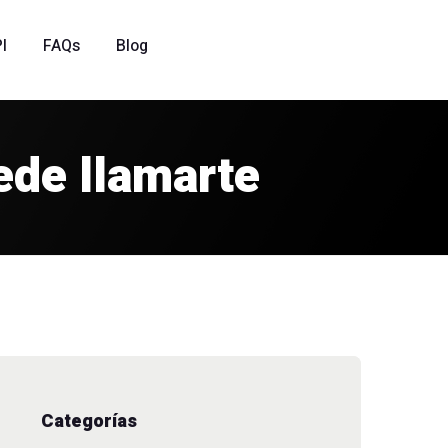
I
FAQs
Blog
ede llamarte
Categorías