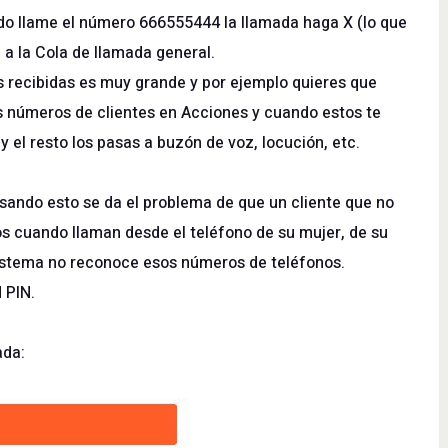
do llame el número 666555444 la llamada haga X (lo que
 a la Cola de llamada general.
s recibidas es muy grande y por ejemplo quieres que
os números de clientes en Acciones y cuando estos te
 el resto los pasas a buzón de voz, locución, etc.
ando esto se da el problema de que un cliente que no
sos cuando llaman desde el teléfono de su mujer, de su
istema no reconoce esos números de teléfonos.
 PIN.
ada: