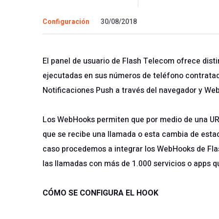
Configuración
30/08/2018
El panel de usuario de Flash Telecom ofrece dist
ejecutadas en sus números de teléfono contratado
Notificaciones Push a través del navegador y We
Los WebHooks permiten que por medio de una URL 
que se recibe una llamada o esta cambia de estad
caso procedemos a integrar los WebHooks de Fl
las llamadas con más de 1.000 servicios o apps q
CÓMO SE CONFIGURA EL HOOK