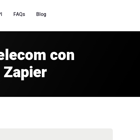
I
FAQs
Blog
Telecom con
 Zapier