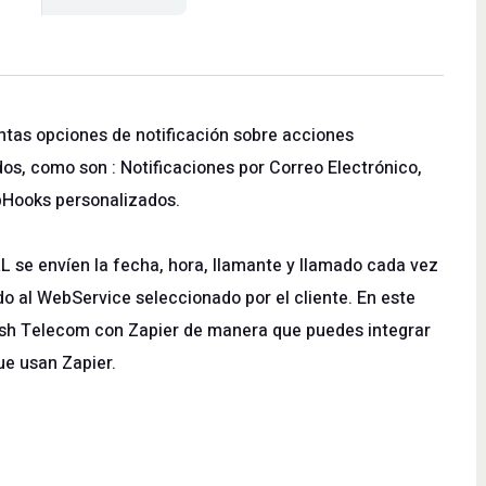
intas opciones de notificación sobre acciones
s, como son : Notificaciones por Correo Electrónico,
bHooks personalizados.
se envíen la fecha, hora, llamante y llamado cada vez
o al WebService seleccionado por el cliente. En este
ash Telecom con
Zapier
de manera que puedes integrar
ue usan Zapier.