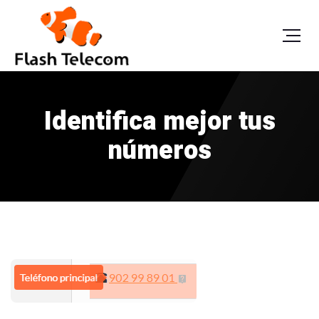
Identifica mejor tus
números