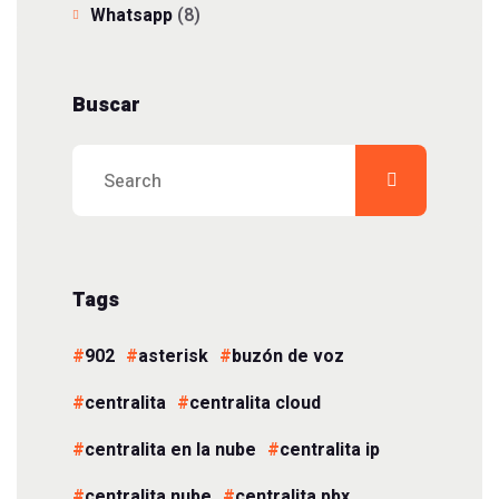
Whatsapp
(8)
Buscar
Tags
902
asterisk
buzón de voz
centralita
centralita cloud
centralita en la nube
centralita ip
centralita nube
centralita pbx