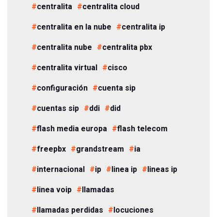
centralita
centralita cloud
centralita en la nube
centralita ip
centralita nube
centralita pbx
centralita virtual
cisco
configuración
cuenta sip
cuentas sip
ddi
did
flash media europa
flash telecom
freepbx
grandstream
ia
internacional
ip
linea ip
lineas ip
linea voip
llamadas
llamadas perdidas
locuciones