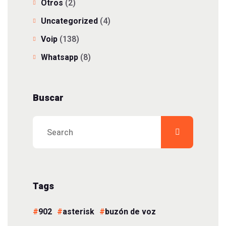
Otros
(2)
Uncategorized
(4)
Voip
(138)
Whatsapp
(8)
Buscar
Tags
902
asterisk
buzón de voz