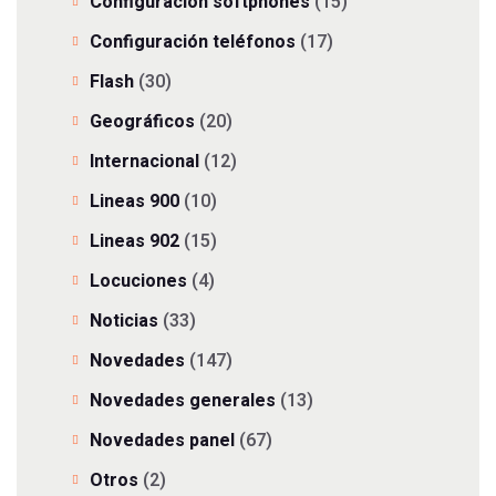
Configuración softphones
(15)
Configuración teléfonos
(17)
Flash
(30)
Geográficos
(20)
Internacional
(12)
Lineas 900
(10)
Lineas 902
(15)
Locuciones
(4)
Noticias
(33)
Novedades
(147)
Novedades generales
(13)
Novedades panel
(67)
Otros
(2)