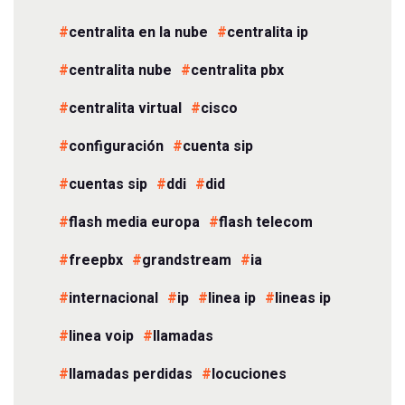
centralita en la nube
centralita ip
centralita nube
centralita pbx
centralita virtual
cisco
configuración
cuenta sip
cuentas sip
ddi
did
flash media europa
flash telecom
freepbx
grandstream
ia
internacional
ip
linea ip
lineas ip
linea voip
llamadas
llamadas perdidas
locuciones