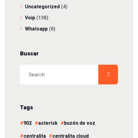
Uncategorized
(4)
Voip
(138)
Whatsapp
(8)
Buscar
Tags
902
asterisk
buzón de voz
centralita
centralita cloud