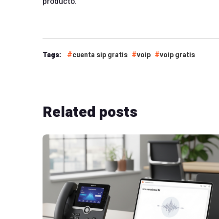
producto.
Tags:
cuenta sip gratis
voip
voip gratis
Related
posts