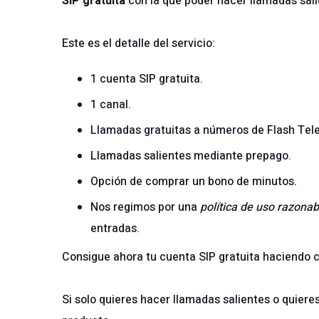
SIP gratuita
con la que poder hacer llamadas sali
Este es el detalle del servicio:
1 cuenta SIP gratuita.
1 canal.
Llamadas gratuitas a números de Flash Tel
Llamadas salientes mediante prepago.
Opción de comprar un bono de minutos.
Nos regimos por una
política de uso razonab
entradas.
Consigue ahora tu
cuenta SIP gratuita
haciendo c
Si solo quieres hacer llamadas salientes o quiere