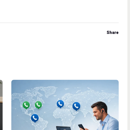
Share