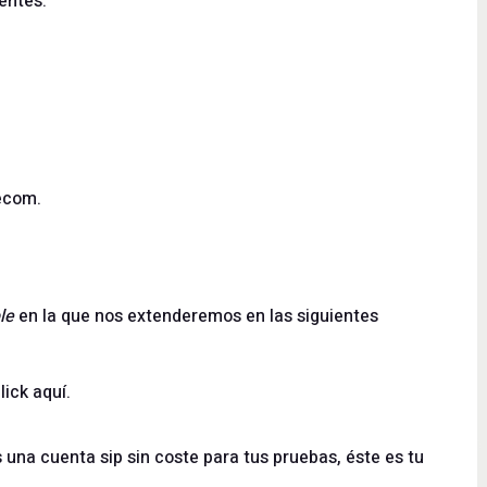
entes.
ecom.
le
en la que nos extenderemos en las siguientes
lick
aquí
.
s una cuenta sip sin coste para tus pruebas, éste es tu