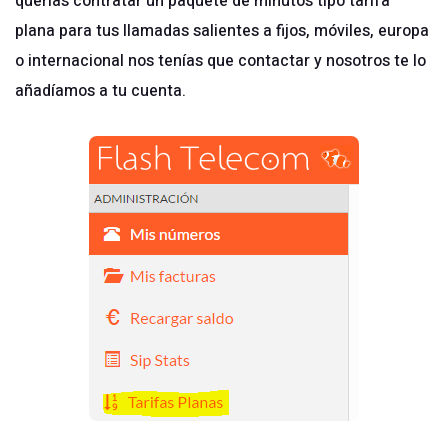
querías contratar un paquete de minutos tipo tarifa
plana para tus llamadas salientes a fijos, móviles, europa
o internacional nos tenías que contactar y nosotros te lo
añadíamos a tu cuenta.