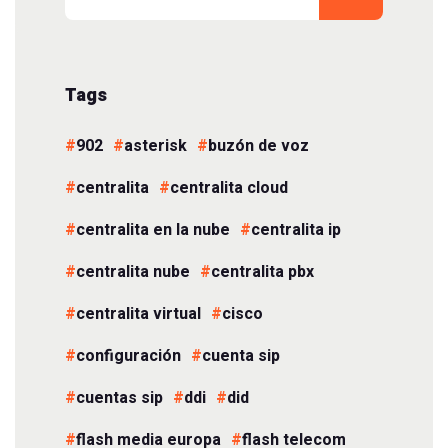
Tags
902
asterisk
buzón de voz
centralita
centralita cloud
centralita en la nube
centralita ip
centralita nube
centralita pbx
centralita virtual
cisco
configuración
cuenta sip
cuentas sip
ddi
did
flash media europa
flash telecom