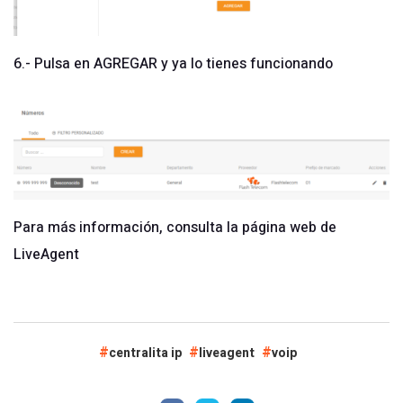
6.- Pulsa en AGREGAR y ya lo tienes funcionando
Para más información, consulta la página web de
LiveAgent
centralita ip
liveagent
voip