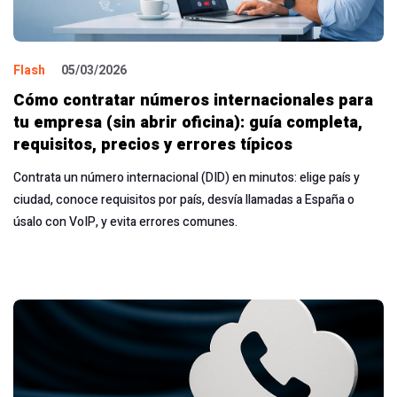
Flash
05/03/2026
Cómo contratar números internacionales para
tu empresa (sin abrir oficina): guía completa,
requisitos, precios y errores típicos
Contrata un número internacional (DID) en minutos: elige país y
ciudad, conoce requisitos por país, desvía llamadas a España o
úsalo con VoIP, y evita errores comunes.