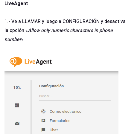
LiveAgent
1.- Ve a LLAMAR y luego a CONFIGURACIÓN y desactiva
la opción «
Allow only numeric characters in phone
number
«