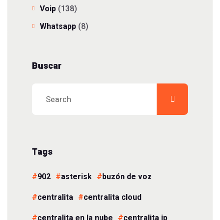
Voip
(138)
Whatsapp
(8)
Buscar
Tags
902
asterisk
buzón de voz
centralita
centralita cloud
centralita en la nube
centralita ip