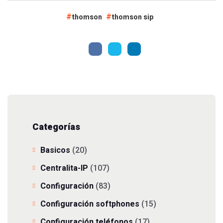
thomson
thomson sip
Categorías
Basicos
(20)
Centralita-IP
(107)
Configuración
(83)
Configuración softphones
(15)
Configuración teléfonos
(17)