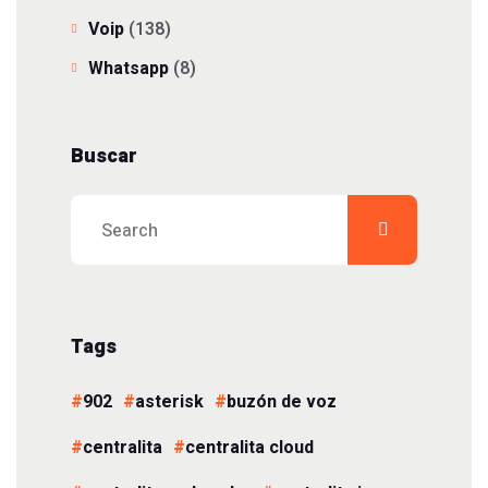
Voip
(138)
Whatsapp
(8)
Buscar
Tags
902
asterisk
buzón de voz
centralita
centralita cloud