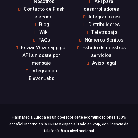
Nosotros
API para
Contacto de Flash
desarrolladores
Telecom
Integraciones
Blog
Distribuidores
Wiki
Teletrabajo
FAQs
Números Bonitos
Enviar Whatsapp por
Estado de nuestros
API sin coste por
servicios
mensaje
Aviso legal
Integración
ElevenLabs
Flash Media Europa es un operador de telecomunicaciones 100%
español inscrito en la CNCM y especializado en voip, con licencia de
telefonía fija a nivel nacional