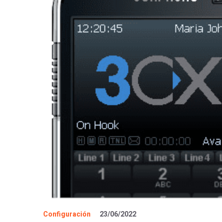
Configuración
23/06/2022