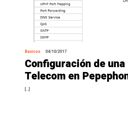
Basicos
04/10/2017
Configuración de una 
Telecom en Pepephone
[…]