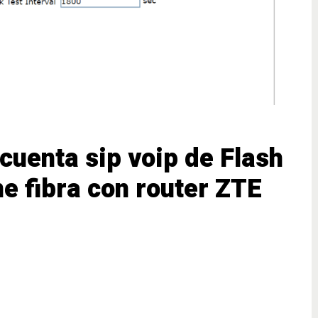
cuenta sip voip de Flash
 fibra con router ZTE