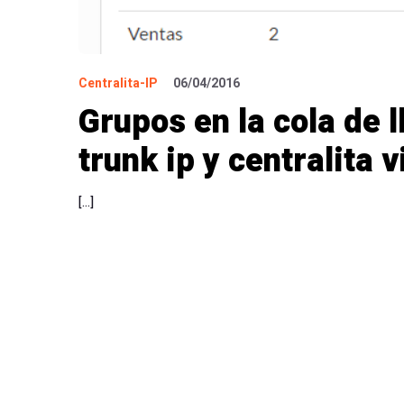
Centralita-IP
06/04/2016
Grupos en la cola de l
trunk ip y centralita v
[…]