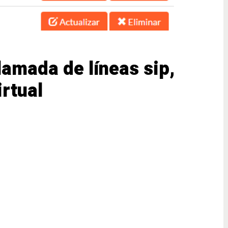
lamada de líneas sip,
irtual