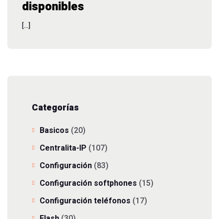
disponibles
[…]
Categorías
Basicos
(20)
Centralita-IP
(107)
Configuración
(83)
Configuración softphones
(15)
Configuración teléfonos
(17)
Flash
(30)