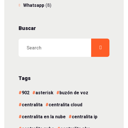
Whatsapp
(8)
Buscar
Tags
902
asterisk
buzón de voz
centralita
centralita cloud
centralita en la nube
centralita ip