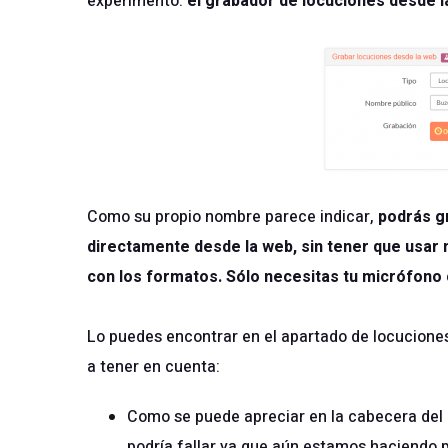
experimento:
el grabador de locuciones desde 
Como su propio nombre parece indicar,
podrás g
directamente desde la web, sin tener que usar 
con los formatos. Sólo necesitas tu micrófono 
Lo puedes encontrar en el apartado de locuciones
a tener en cuenta:
Como se puede apreciar en la cabecera del
podría fallar ya que aún estamos haciendo p