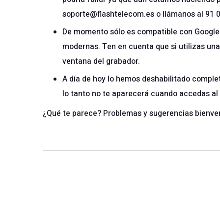
soporte@flashtelecom.es
o llámanos al 91 0
De momento sólo es compatible con Google 
modernas. Ten en cuenta que si utilizas una
ventana del grabador.
A día de hoy lo hemos deshabilitado complet
lo tanto no te aparecerá cuando accedas al 
¿Qué te parece? Problemas y sugerencias bienve