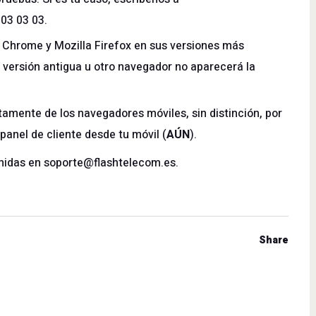
03 03 03.
Chrome y Mozilla Firefox en sus versiones más
 versión antigua u otro navegador no aparecerá la
amente de los navegadores móviles, sin distinción, por
panel de cliente desde tu móvil (
AÚN
).
nidas en
soporte@flashtelecom.es
.
Share