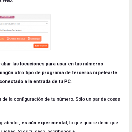
la web
.
rabar las locuciones para usar en tus números
ningún otro tipo de programa de terceros ni pelearte
conectado a la entrada de tu PC
.
 de la configuración de tu número. Sólo un par de cosas
 grabador,
es aún experimental
, lo que quiere decir que
ruebas. Si es tu caso, escríbenos a