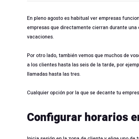
En pleno agosto es habitual ver empresas funcio
empresas que directamente cierran durante una 
vacaciones.
Por otro lado, también vemos que muchos de vosot
a los clientes hasta las seis de la tarde, por ejem
llamadas hasta las tres.
Cualquier opción por la que se decante tu empres
Configurar horarios 
Inicia sesión en la
zona de cliente
y elige uno de 