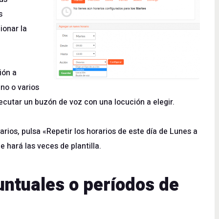
s
ionar la
ión a
uno o varios
jecutar un buzón de voz con una locución a elegir.
arios, pulsa «Repetir los horarios de este día de Lunes a
 hará las veces de plantilla.
untuales o períodos de