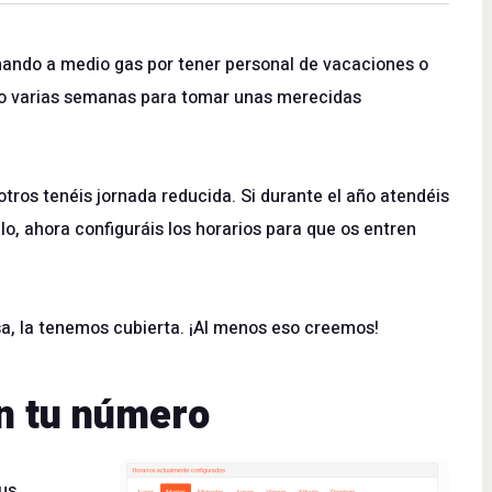
nando a medio gas por tener personal de vacaciones o
o varias semanas para tomar unas merecidas
ros tenéis jornada reducida. Si durante el año atendéis
plo, ahora configuráis los horarios para que os entren
a, la tenemos cubierta. ¡Al menos eso creemos!
en tu número
tus