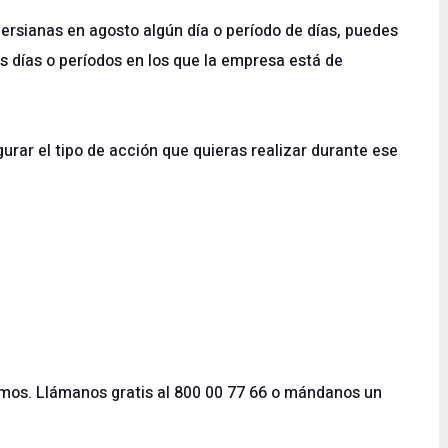
 persianas en agosto algún día o período de días, puedes
os días o períodos en los que la empresa está de
urar el tipo de acción que quieras realizar durante ese
mos. Llámanos gratis al 800 00 77 66 o
mándanos un