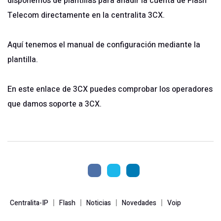
disponemos de plantillas para añadir la cuenta de Flash
Telecom directamente en la centralita 3CX.
Aquí tenemos el manual de configuración mediante la
plantilla.
En este enlace de 3CX puedes comprobar los operadores
que damos soporte a 3CX.
|
|
|
|
Centralita-IP
Flash
Noticias
Novedades
Voip