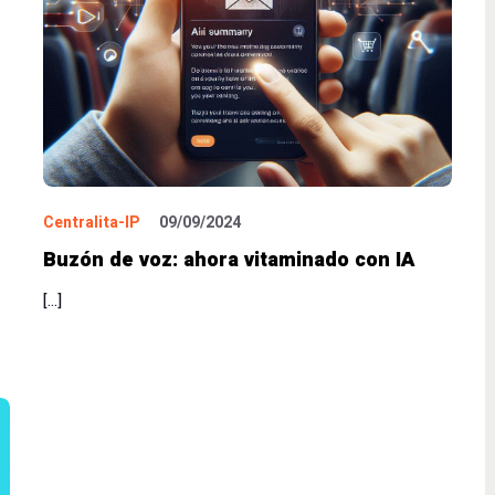
Centralita-IP
09/09/2024
Buzón de voz: ahora vitaminado con IA
[…]