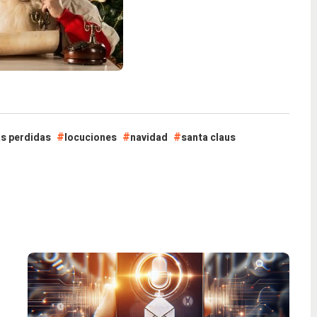
s perdidas
locuciones
navidad
santa claus