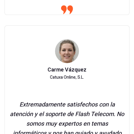
Carme Vázquez
Catuxa Online, S.L.
Extremadamente satisfechos con la
atención y el soporte de Flash Telecom. No
somos muy expertos en temas
informáticos y nos han guiado y ayudado