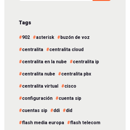
Tags
902
asterisk
buzón de voz
centralita
centralita cloud
centralita en la nube
centralita ip
centralita nube
centralita pbx
centralita virtual
cisco
configuración
cuenta sip
cuentas sip
ddi
did
flash media europa
flash telecom